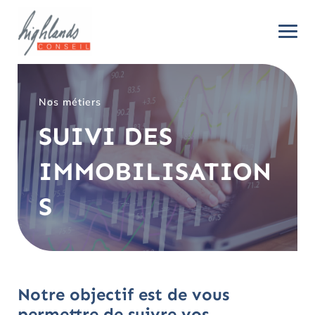
Nos métiers
SUIVI DES
IMMOBILISATION
S
Notre objectif est de vous
permettre de suivre vos