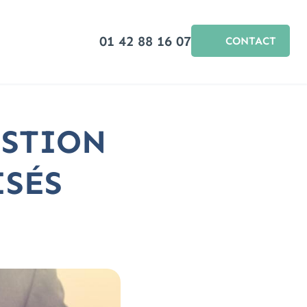
01 42 88 16 07
CONTACT
ESTION
ISÉS