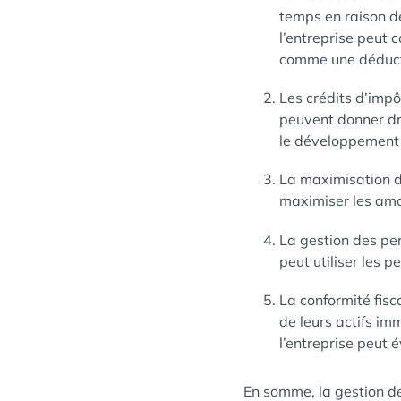
temps en raison de
l’entreprise peut 
comme une déductio
Les crédits d’impô
peuvent donner dro
le développement
La maximisation de
maximiser les amor
La gestion des per
peut utiliser les p
La conformité fisc
de leurs actifs im
l’entreprise peut 
En somme, la gestion de