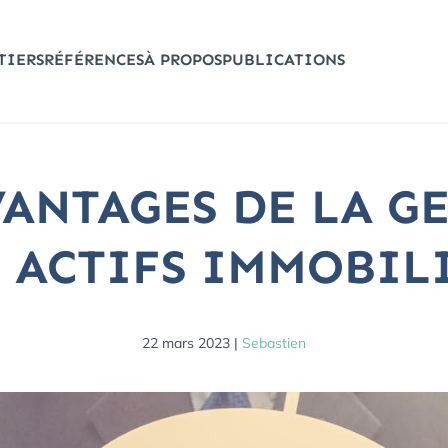
TIERS
RÉFÉRENCES
À PROPOS
PUBLICATIONS
VANTAGES DE LA G
 ACTIFS IMMOBIL
22 mars 2023 |
Sebastien