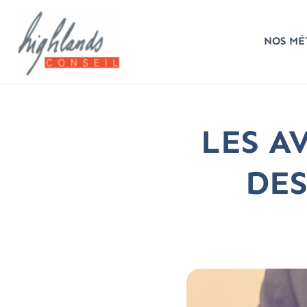
NOS MÉ
LES A
DES