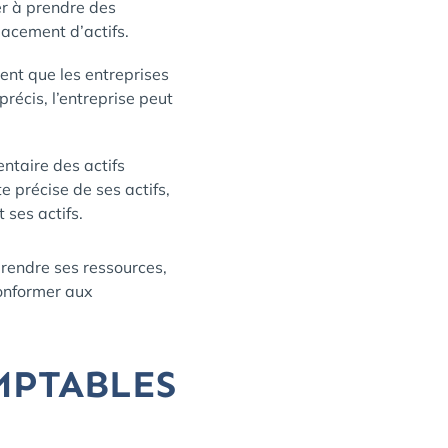
er à prendre des
lacement d’actifs.
nt que les entreprises
récis, l’entreprise peut
ntaire des actifs
e précise de ses actifs,
 ses actifs.
rendre ses ressources,
conformer aux
MPTABLES