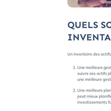
QUELS S
INVENTA
Un inventaire des actif
Une meilleure gest
suivre ses actifs 
une meilleure gest
Une meilleure plani
peut mieux planifi
investissements fu