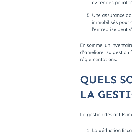
éviter des pénalit
Une assurance adé
immobilisés pour o
l’entreprise peut 
En somme, un inventaire
d’améliorer sa gestion 
réglementations.
QUELS S
LA GEST
La gestion des actifs i
La déduction fisca