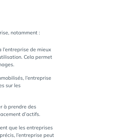
prise, notamment :
à l’entreprise de mieux
utilisation. Cela permet
mmages.
mmobilisés, l’entreprise
es sur les
er à prendre des
lacement d’actifs.
nt que les entreprises
récis, l’entreprise peut