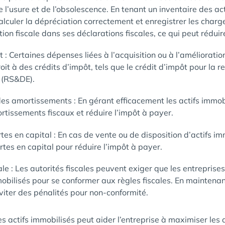
 l’usure et de l’obsolescence. En tenant un inventaire des act
calculer la dépréciation correctement et enregistrer les char
n fiscale dans ses déclarations fiscales, ce qui peut réduir
t : Certaines dépenses liées à l’acquisition ou à l’amélioratio
it à des crédits d’impôt, tels que le crédit d’impôt pour la r
 (RS&DE).
s amortissements : En gérant efficacement les actifs immobil
tissements fiscaux et réduire l’impôt à payer.
tes en capital : En cas de vente ou de disposition d’actifs imm
ertes en capital pour réduire l’impôt à payer.
ale : Les autorités fiscales peuvent exiger que les entreprise
mobilisés pour se conformer aux règles fiscales. En maintenan
éviter des pénalités pour non-conformité.
s actifs immobilisés peut aider l’entreprise à maximiser les d