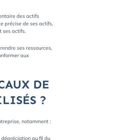
ntaire des actifs
e précise de ses actifs,
 ses actifs.
rendre ses ressources,
conformer aux
SCAUX DE
LISÉS ?
ntreprise, notamment :
 dépréciation au fil du