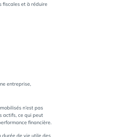
 fiscales et à réduire
ne entreprise,
immobilisés n’est pas
 actifs, ce qui peut
a performance financière.
a durée de vie utile des