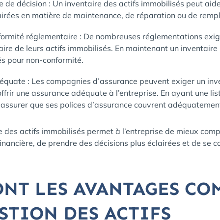
e de décision : Un inventaire des actifs immobilisés peut aid
lairées en matière de maintenance, de réparation ou de remp
formité réglementaire : De nombreuses réglementations exige
aire de leurs actifs immobilisés. En maintenant un inventaire p
és pour non-conformité.
quate : Les compagnies d’assurance peuvent exiger un inve
ffrir une assurance adéquate à l’entreprise. En ayant une list
s’assurer que ses polices d’assurance couvrent adéquatement
 des actifs immobilisés permet à l’entreprise de mieux comp
financière, de prendre des décisions plus éclairées et de se 
ONT LES AVANTAGES CO
STION DES ACTIFS