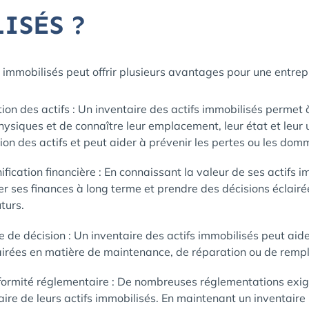
ISÉS ?
s immobilisés peut offrir plusieurs avantages pour une entre
ion des actifs : Un inventaire des actifs immobilisés permet 
physiques et de connaître leur emplacement, leur état et leur 
ion des actifs et peut aider à prévenir les pertes ou les do
fication financière : En connaissant la valeur de ses actifs i
er ses finances à long terme et prendre des décisions éclairé
turs.
e de décision : Un inventaire des actifs immobilisés peut aid
lairées en matière de maintenance, de réparation ou de remp
formité réglementaire : De nombreuses réglementations exige
aire de leurs actifs immobilisés. En maintenant un inventaire p