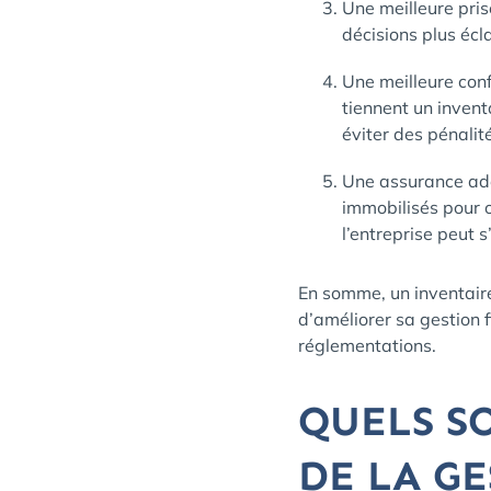
Une meilleure pris
décisions plus éc
Une meilleure con
tiennent un invent
éviter des pénalit
Une assurance adé
immobilisés pour o
l’entreprise peut 
En somme, un inventaire
d’améliorer sa gestion 
réglementations.
QUELS S
DE LA GE