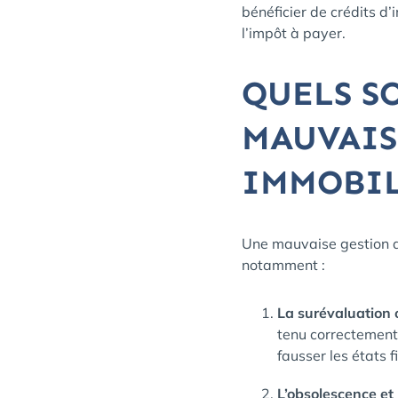
bénéficier de crédits d’
l’impôt à payer.
QUELS S
MAUVAIS
IMMOBIL
Une mauvaise gestion de
notamment :
La surévaluation 
tenu correctement,
fausser les états f
L’obsolescence et 