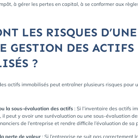
impôt, à gérer les pertes en capital, à se conformer aux règles
ONT LES RISQUES D’UNE
E GESTION DES ACTIFS
ISÉS ?
s actifs immobilisés peut entraîner plusieurs risques pour u
ou la sous-évaluation des actifs
: Si l’inventaire des actifs 
 il peut y avoir une surévaluation ou une sous-évaluation des
inanciers de l’entreprise et rendre difficile l’évaluation de s
la perte de valeur
: Si l’entreprise ne suit pas correctement l