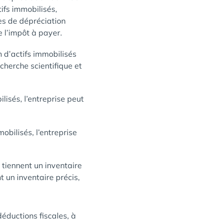
ifs immobilisés,
ges de dépréciation
e l’impôt à payer.
n d’actifs immobilisés
echerche scientifique et
isés, l’entreprise peut
obilisés, l’entreprise
s tiennent un inventaire
t un inventaire précis,
éductions fiscales, à