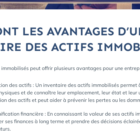
ONT LES AVANTAGES D’U
IRE DES ACTIFS IMMOB
s immobilisés peut offrir plusieurs avantages pour une entre
ion des actifs : Un inventaire des actifs immobilisés permet 
physiques et de connaître leur emplacement, leur état et leur 
ion des actifs et peut aider à prévenir les pertes ou les do
fication financière : En connaissant la valeur de ses actifs i
er ses finances à long terme et prendre des décisions éclairé
turs.