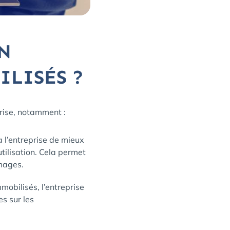
N
ILISÉS ?
prise, notamment :
à l’entreprise de mieux
utilisation. Cela permet
mmages.
mmobilisés, l’entreprise
es sur les