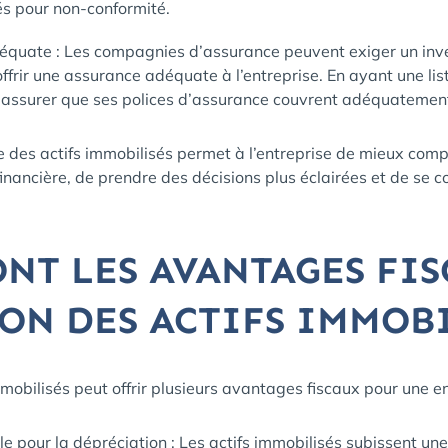
és pour non-conformité.
quate : Les compagnies d’assurance peuvent exiger un inve
ffrir une assurance adéquate à l’entreprise. En ayant une list
s’assurer que ses polices d’assurance couvrent adéquatement
 des actifs immobilisés permet à l’entreprise de mieux comp
financière, de prendre des décisions plus éclairées et de se 
ONT LES AVANTAGES FI
ION DES ACTIFS IMMOBI
mmobilisés peut offrir plusieurs avantages fiscaux pour une e
le pour la dépréciation : Les actifs immobilisés subissent une